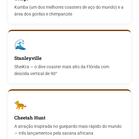
Kumba (um dos melhores coasters de aço do mundo) e a
área dos gorilas e chimpanzés
🌊
Stanleyville
SheiKra — o dive coaster mais alto da Flórida com
descida vertical de 90°
🐆
Cheetah Hunt
A atração inspirada no guepardo mais rápido do mundo
— três lançamentos pela savana africana