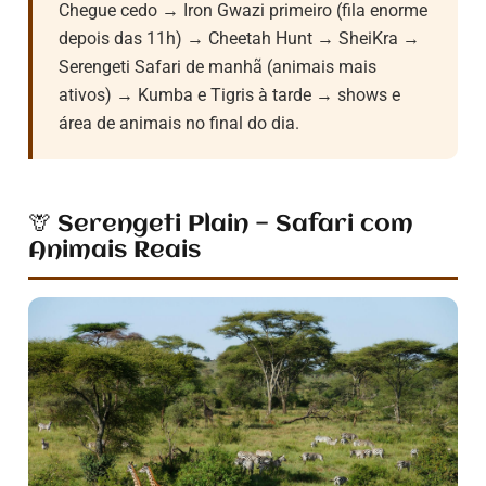
Chegue cedo → Iron Gwazi primeiro (fila enorme
depois das 11h) → Cheetah Hunt → SheiKra →
Serengeti Safari de manhã (animais mais
ativos) → Kumba e Tigris à tarde → shows e
área de animais no final do dia.
🦒 Serengeti Plain — Safari com
Animais Reais