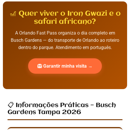
🎢 Quer viver o Iron Gwazi e o
safari africano?
A Orlando Fast Pass organiza o dia completo em
Busch Gardens — do transporte de Orlando ao roteiro
dentro do parque. Atendimento em português.
🦁 Garantir minha visita →
📋 Informações Práticas — Busch
Gardens Tampa 2026