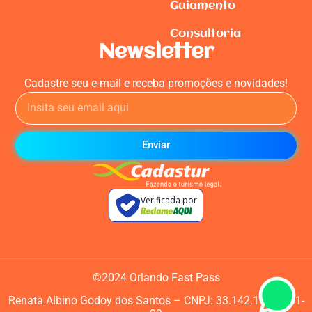
Guiamento
Consultoria
Newsletter
Cadastre seu e-mail e receba promoções e novidades!
Enviar
Verificada por
©2024 Orlando Fast Pass
Renata Albino Godoy dos Santos –
CNPJ: 33.142.150/0001-