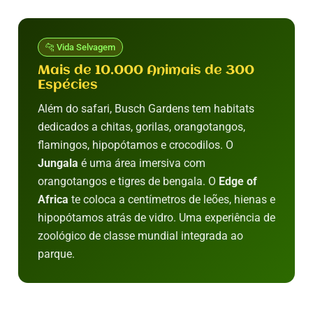
🐆 Vida Selvagem
Mais de 10.000 Animais de 300
Espécies
Além do safari, Busch Gardens tem habitats
dedicados a chitas, gorilas, orangotangos,
flamingos, hipopótamos e crocodilos. O
Jungala
é uma área imersiva com
orangotangos e tigres de bengala. O
Edge of
Africa
te coloca a centímetros de leões, hienas e
hipopótamos atrás de vidro. Uma experiência de
zoológico de classe mundial integrada ao
parque.