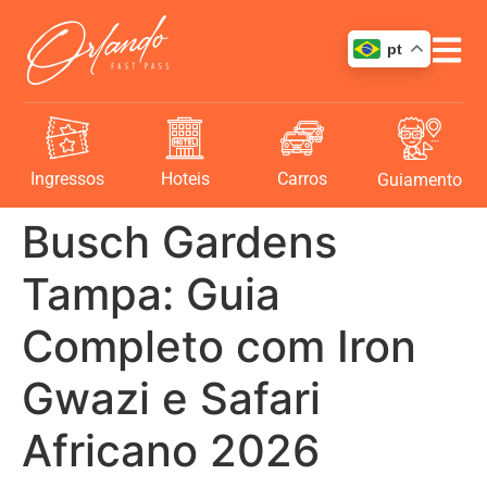
pt
Ingressos
Hoteis
Carros
Guiamento
Busch Gardens
Tampa: Guia
Completo com Iron
Gwazi e Safari
Africano 2026