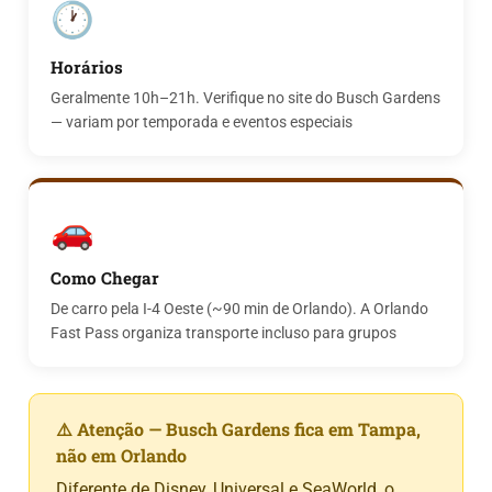
🕐
Horários
Geralmente 10h–21h. Verifique no site do Busch Gardens
— variam por temporada e eventos especiais
🚗
Como Chegar
De carro pela I-4 Oeste (~90 min de Orlando). A Orlando
Fast Pass organiza transporte incluso para grupos
⚠️ Atenção — Busch Gardens fica em Tampa,
não em Orlando
Diferente de Disney, Universal e SeaWorld, o