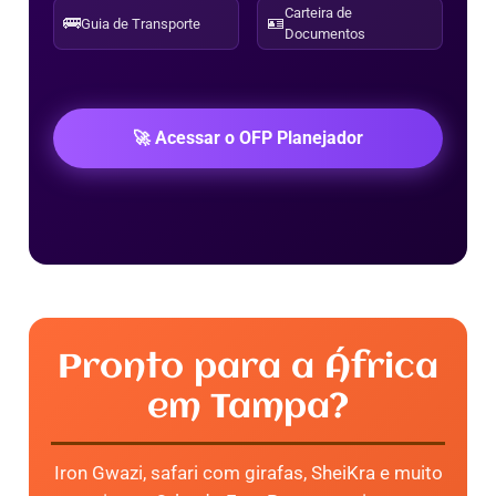
Carteira de
🚌
🪪
Guia de Transporte
Documentos
🚀 Acessar o OFP Planejador
Pronto para a África
em Tampa?
Iron Gwazi, safari com girafas, SheiKra e muito