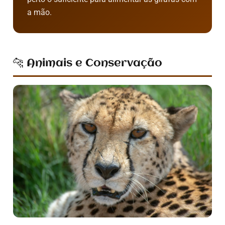
a mão.
🐆 Animais e Conservação