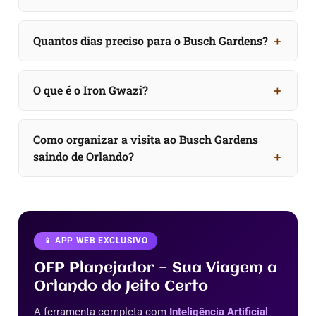
Quantos dias preciso para o Busch Gardens?
O que é o Iron Gwazi?
Como organizar a visita ao Busch Gardens
saindo de Orlando?
📱 APP WEB EXCLUSIVO
OFP Planejador — Sua Viagem a
Orlando do Jeito Certo
A ferramenta completa com
Inteligência Artificial