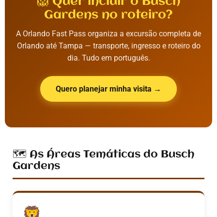
🦁 Quer incluir o Busch
Gardens no roteiro?
A Orlando Fast Pass organiza a excursão completa de
Orlando até Tampa — transporte, ingresso e roteiro do
dia. Tudo em português.
Quero planejar minha visita →
🗺️ As Áreas Temáticas do Busch
Gardens
🦁