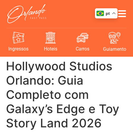
pt
Ingressos
Hoteis
Carros
Guiamento
Hollywood Studios
Orlando: Guia
Completo com
Galaxy’s Edge e Toy
Story Land 2026