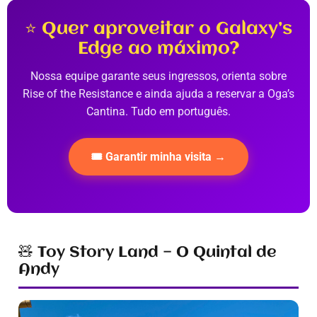
⭐ Quer aproveitar o Galaxy’s
Edge ao máximo?
Nossa equipe garante seus ingressos, orienta sobre
Rise of the Resistance e ainda ajuda a reservar a Oga’s
Cantina. Tudo em português.
🎟️ Garantir minha visita →
🧸 Toy Story Land — O Quintal de
Andy