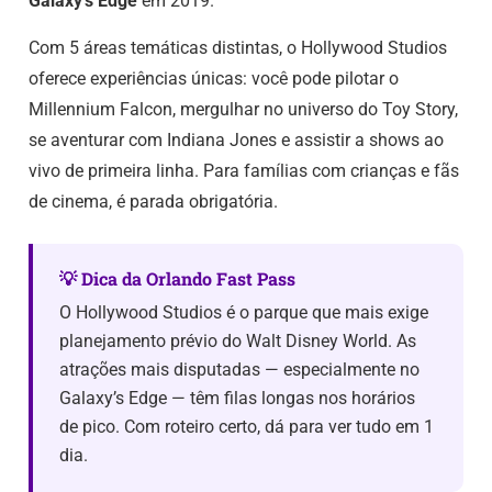
Galaxy’s Edge
em 2019.
Com 5 áreas temáticas distintas, o Hollywood Studios
oferece experiências únicas: você pode pilotar o
Millennium Falcon, mergulhar no universo do Toy Story,
se aventurar com Indiana Jones e assistir a shows ao
vivo de primeira linha. Para famílias com crianças e fãs
de cinema, é parada obrigatória.
💡 Dica da Orlando Fast Pass
O Hollywood Studios é o parque que mais exige
planejamento prévio do Walt Disney World. As
atrações mais disputadas — especialmente no
Galaxy’s Edge — têm filas longas nos horários
de pico. Com roteiro certo, dá para ver tudo em 1
dia.