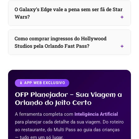
O Galaxy’s Edge vale a pena sem ser fã de Star
Wars?
Como comprar ingressos do Hollywood
Studios pela Orlando Fast Pass?
📱 APP WEB EXCLUSIVO
OFP Planejador — Sua Viagem a
Orlando do Jeito Certo
A ferramenta completa com
Inteligência Artificial
para planejar cada detalhe da sua viagem. Do roteiro
ao restaurante, do Multi Pass ao guia das crianças
— tudo em um só lugar.