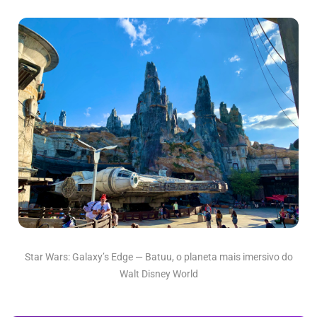
Star Wars: Galaxy’s Edge — Batuu, o planeta mais imersivo do
Walt Disney World