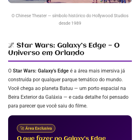
O Chinese Theater — símbolo histórico do Hollywood Studios
desde 1989
🌌 Star Wars: Galaxy’s Edge — O
Universo em Orlando
O
Star Wars: Galaxy’s Edge
é a área mais imersiva já
construída por qualquer parque temático do mundo.
Você chega ao planeta Batuu — um porto espacial na
Beira Exterior da Galáxia — e cada detalhe foi pensado
para parecer que você saiu do filme.
🚀 Área Exclusiva
O que fazer no Galaxy’s Edge