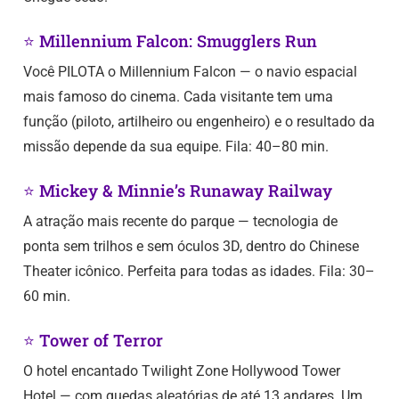
⭐ Millennium Falcon: Smugglers Run
Você PILOTA o Millennium Falcon — o navio espacial
mais famoso do cinema. Cada visitante tem uma
função (piloto, artilheiro ou engenheiro) e o resultado da
missão depende da sua equipe. Fila: 40–80 min.
⭐ Mickey & Minnie’s Runaway Railway
A atração mais recente do parque — tecnologia de
ponta sem trilhos e sem óculos 3D, dentro do Chinese
Theater icônico. Perfeita para todas as idades. Fila: 30–
60 min.
⭐ Tower of Terror
O hotel encantado Twilight Zone Hollywood Tower
Hotel — com quedas aleatórias de até 13 andares. Um