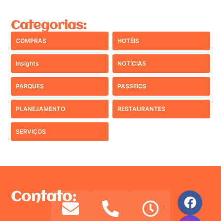
Categorias:
COMPRAS
HOTÉIS
Insights
NOTÍCIAS
PARQUES
PASSEIOS
PLANEJAMENTO
RESTAURANTES
SERVIÇOS
Contato: