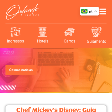
pt
Ingressos
Hoteis
Carros
Guiamento
Últimas notícias
Chef Mickey’s Disney: Guia